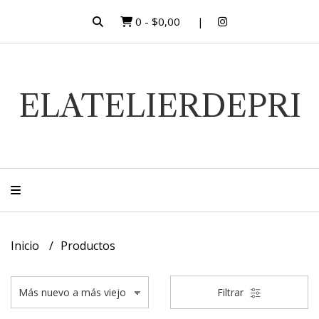
0
-
$0,00
ELATELIERDEPRI
Inicio
Productos
Filtrar