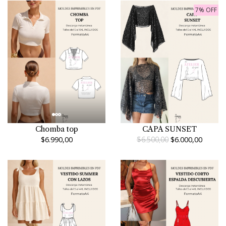
7% OFF
Chomba top
CAPA SUNSET
$6.990,00
$6.500,00
$6.000,00