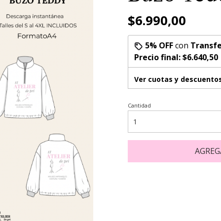
$6.990,00
5% OFF
con
Transfe
Precio final:
$6.640,50
Ver cuotas y descuento
Cantidad
AGREG