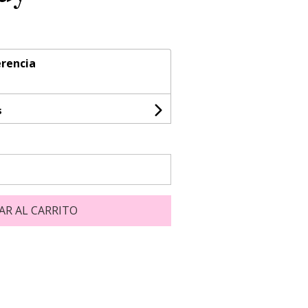
rencia
s
AR AL CARRITO