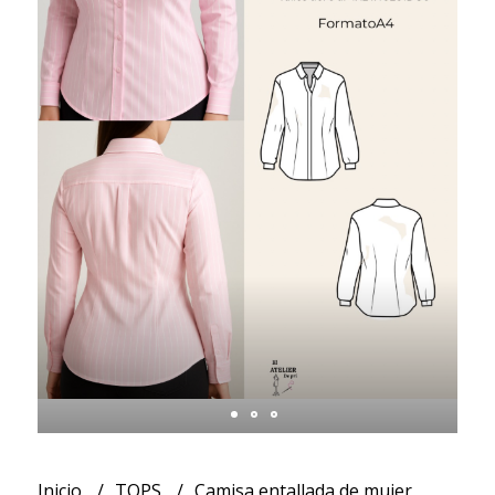
Inicio
TOPS
Camisa entallada de mujer