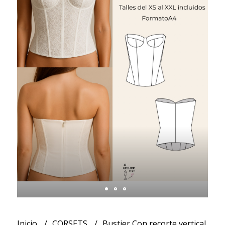
Inicio
CORSETS
Bustier Con recorte vertical